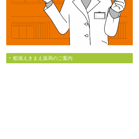
船堀えきまえ薬局のご案内