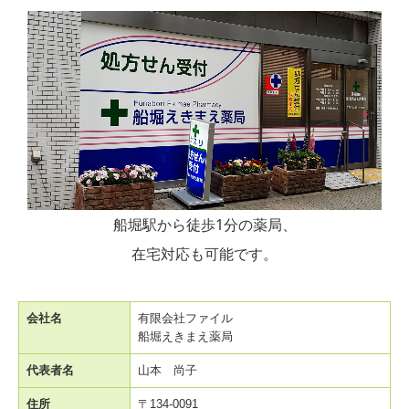
船堀駅から徒歩1分の薬局、
在宅対応も可能です。
会社名
有限会社ファイル
船堀えきまえ薬局
代表者名
山本 尚子
住所
〒134-0091