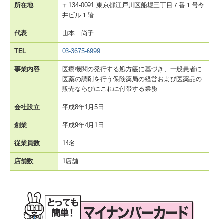
所在地
〒134-0091 東京都江戸川区船堀三丁目７番１号今
井ビル１階
代表
山本 尚子
TEL
03-3675-6999
事業内容
医療機関の発行する処方箋に基づき、一般患者に
医薬の調剤を行う保険薬局の経営および医薬品の
販売ならびにこれに付帯する業務
会社設立
平成8年1月5日
創業
平成9年4月1日
従業員数
14名
店舗数
1店舗